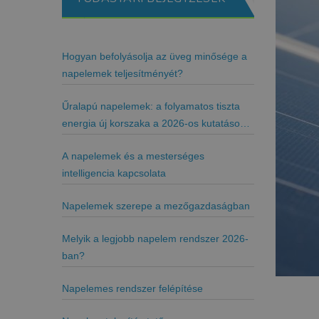
Hogyan befolyásolja az üveg minősége a
napelemek teljesítményét?
Űralapú napelemek: a folyamatos tiszta
energia új korszaka a 2026-os kutatások
tükrében
A napelemek és a mesterséges
intelligencia kapcsolata
Napelemek szerepe a mezőgazdaságban
Melyik a legjobb napelem rendszer 2026-
ban?
Napelemes rendszer felépítése