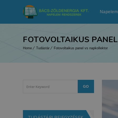
Napelem
FOTOVOLTAIKUS PANE
Home
Tudástár
Fotovoltaikus panel vs napkollektor
TUDÁSTÁRI BEJEGYZÉSEK