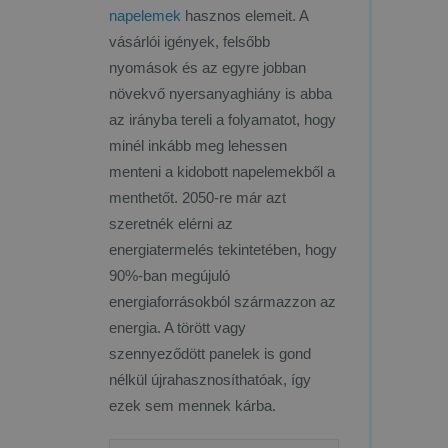
napelemek
hasznos elemeit. A
vásárlói igények, felsőbb
nyomások és az egyre jobban
növekvő nyersanyaghiány is abba
az irányba tereli a folyamatot, hogy
minél inkább meg lehessen
menteni a kidobott napelemekből a
menthetőt. 2050-re már azt
szeretnék elérni az
energiatermelés tekintetében, hogy
90%-ban megújuló
energiaforrásokból származzon az
energia. A törött vagy
szennyeződött panelek is gond
nélkül újrahasznosíthatóak, így
ezek sem mennek kárba.