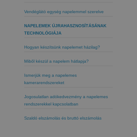
Vendéglátó egység napelemmel szerelve
NAPELEMEK ÚJRAHASZNOSÍTÁSÁNAK
TECHNOLÓGIÁJA
Hogyan készítsünk napelemet házilag?
Miből készül a napelem hátlapja?
Ismerjük meg a napelemes
kamerarendszereket
Jogosulatlan adókedvezmény a napelemes
rendszerekkel kapcsolatban
Szaldó elszámolás és bruttó elszámolás