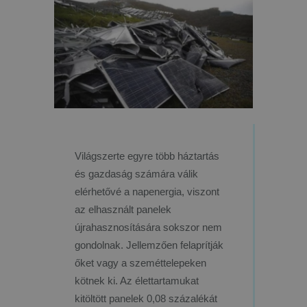
Világszerte egyre több háztartás
és gazdaság számára válik
elérhetővé a napenergia, viszont
az elhasznált panelek
újrahasznosítására sokszor nem
gondolnak. Jellemzően felaprítják
őket vagy a szeméttelepeken
kötnek ki. Az élettartamukat
kitöltött panelek 0,08 százalékát