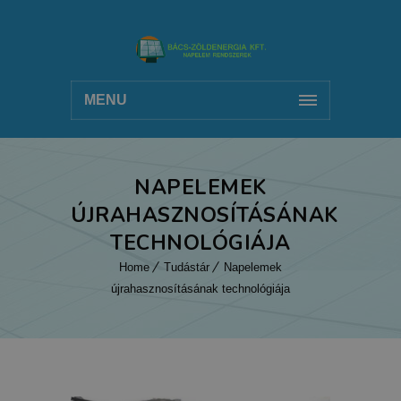
MENU
NAPELEMEK
ÚJRAHASZNOSÍTÁSÁNAK
TECHNOLÓGIÁJA
Home
Tudástár
Napelemek
újrahasznosításának technológiája