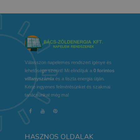
Válasszon napelemes rendszert igénye és
lehetősége szerint! Mi elindítjuk a
0 forintos
villanyszámla
és a tiszta energia útján.
Kérje ingyenes felmérésünket és szakmai
tanácsunkat még ma!
HASZNOS OLDALAK