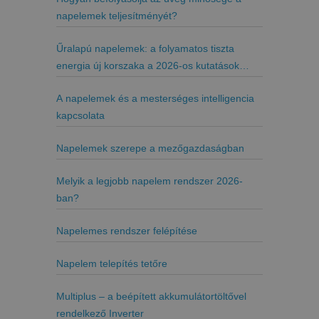
napelemek teljesítményét?
Űralapú napelemek: a folyamatos tiszta
energia új korszaka a 2026-os kutatások
tükrében
A napelemek és a mesterséges intelligencia
kapcsolata
Napelemek szerepe a mezőgazdaságban
Melyik a legjobb napelem rendszer 2026-
ban?
Napelemes rendszer felépítése
Napelem telepítés tetőre
Multiplus – a beépített akkumulátortöltővel
rendelkező Inverter