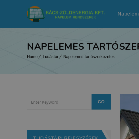
Napelem
NAPELEMES TARTÓSZE
Home
Tudástár
Napelemes tartószerkezetek
TUDÁSTÁRI BEJEGYZÉSEK