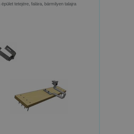
ület tetejére, falára, bármilyen talajra