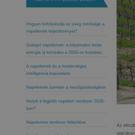
Hogyan befolyásolja az üveg minősége a
napelemek teljesítményét?
Űralapú napelemek: a folyamatos tiszta
energia új korszaka a 2026-os kutatások
tükrében
A napelemek és a mesterséges
intelligencia kapcsolata
Napelemek szerepe a mezőgazdaságban
Melyik a legjobb napelem rendszer 2026-
ban?
Napelemes rendszer felépítése
Az elmúlt
piacokon