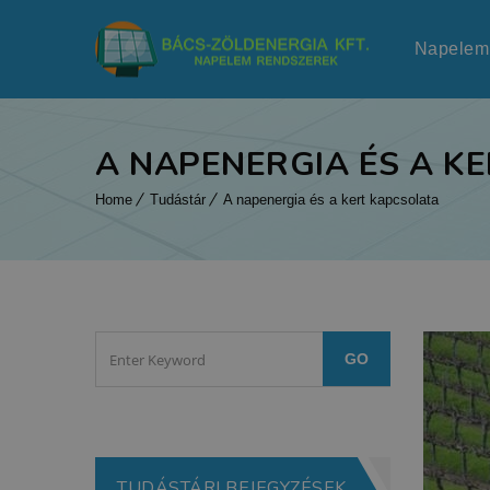
Napelem
A NAPENERGIA ÉS A K
Home
Tudástár
A napenergia és a kert kapcsolata
TUDÁSTÁRI BEJEGYZÉSEK