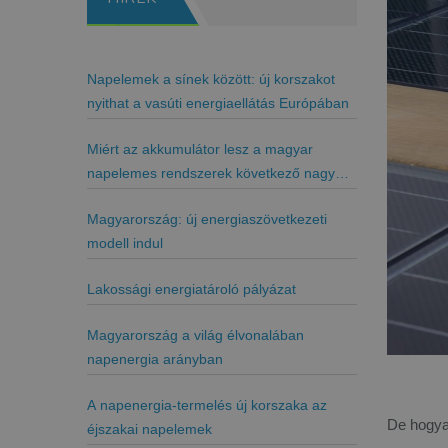
Napelemek a sínek között: új korszakot
nyithat a vasúti energiaellátás Európában
Miért az akkumulátor lesz a magyar
napelemes rendszerek következő nagy
kiegészítője?
Magyarország: új energiaszövetkezeti
modell indul
Lakossági energiatároló pályázat
Magyarország a világ élvonalában
napenergia arányban
A napenergia-termelés új korszaka az
De hogya
éjszakai napelemek