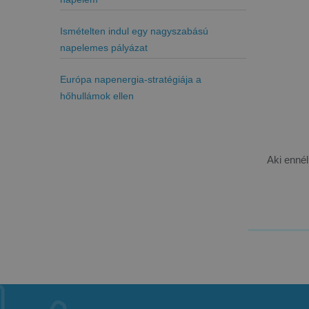
Ismételten indul egy nagyszabású
napelemes pályázat
Európa napenergia-stratégiája a
hőhullámok ellen
Aki enné