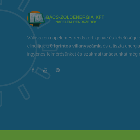
Válasszon napelemes rendszert igénye és lehetősége s
elindítjuk a
0 forintos villanyszámla
és a tiszta energia
ingyenes felmérésünket és szakmai tanácsunkat még 