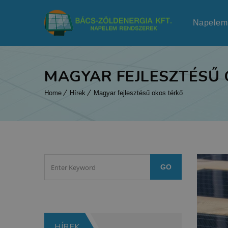
Napelem
MAGYAR FEJLESZTÉSŰ
Home
Hírek
Magyar fejlesztésű okos térkő
HÍREK