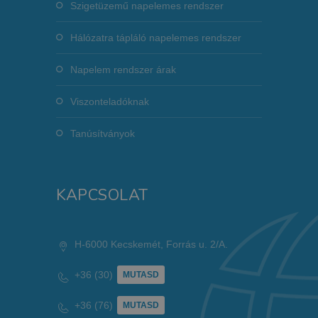
Szigetüzemű napelemes rendszer
Hálózatra tápláló napelemes rendszer
Napelem rendszer árak
Viszonteladóknak
Tanúsítványok
KAPCSOLAT
H-6000 Kecskemét, Forrás u. 2/A.
+36 (30)
MUTASD
+36 (76)
MUTASD