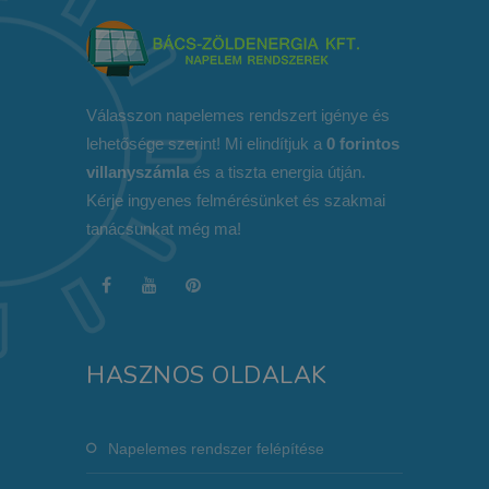
Válasszon napelemes rendszert igénye és
lehetősége szerint! Mi elindítjuk a
0 forintos
villanyszámla
és a tiszta energia útján.
Kérje ingyenes felmérésünket és szakmai
tanácsunkat még ma!
HASZNOS OLDALAK
Napelemes rendszer felépítése