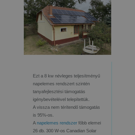
Ezt a 8 kw névleges teljesítményű
napelemes rendszert szintén
tanyafejlesztési támogatás
igénybevételével telepítettük.
A vissza nem térítendő támogatás
is 95%-os.
A
napelemes rendszer
főbb elemei
26 db. 300 W-os Canadian Solar