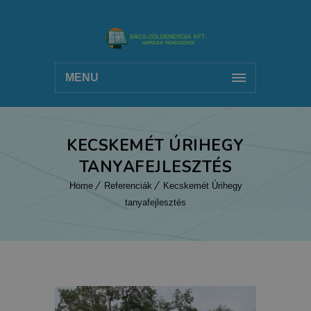
MENU
KECSKEMÉT ÚRIHEGY
TANYAFEJLESZTÉS
Home
Referenciák
Kecskemét Úrihegy
tanyafejlesztés