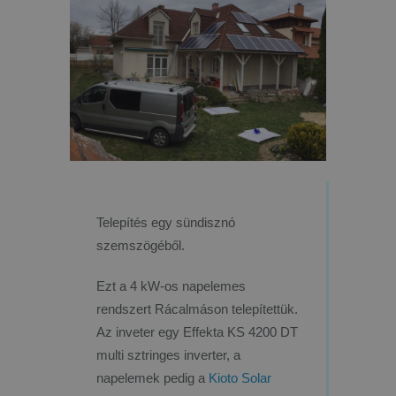
Telepítés egy sündisznó
szemszögéből.
Ezt a 4 kW-os napelemes
rendszert Rácalmáson telepítettük.
Az inveter egy Effekta KS 4200 DT
multi sztringes inverter, a
napelemek pedig a
Kioto Solar