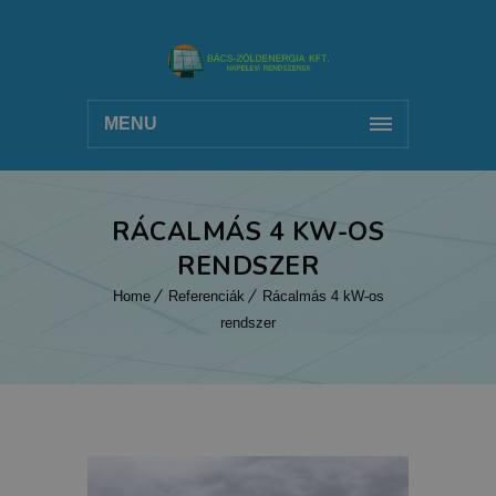
MENU
RÁCALMÁS 4 KW-OS
RENDSZER
Home
Referenciák
Rácalmás 4 kW-os
rendszer