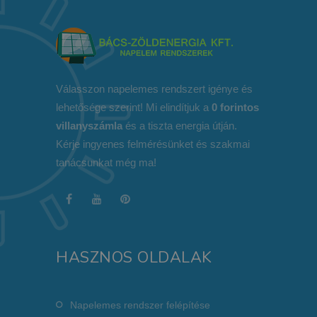
Válasszon napelemes rendszert igénye és
lehetősége szerint! Mi elindítjuk a
0 forintos
villanyszámla
és a tiszta energia útján.
Kérje ingyenes felmérésünket és szakmai
tanácsunkat még ma!
HASZNOS OLDALAK
Napelemes rendszer felépítése