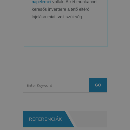
napelemei
voltak. A két munkapont
keresős inverterre a tető eltérő
tájolása miatt volt szükség.
REFERENCIÁK