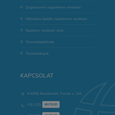
Szigetüzemű napelemes rendszer
Hálózatra tápláló napelemes rendszer
Napelem rendszer árak
Viszonteladóknak
Tanúsítványok
KAPCSOLAT
H-6000 Kecskemét, Forrás u. 2/A.
+36 (30)
MUTASD