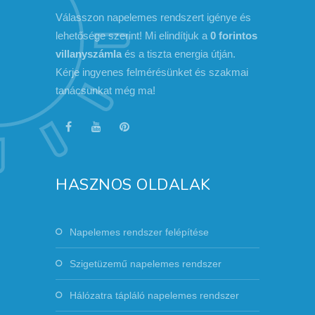
Válasszon napelemes rendszert igénye és
lehetősége szerint! Mi elindítjuk a
0 forintos
villanyszámla
és a tiszta energia útján.
Kérje ingyenes felmérésünket és szakmai
tanácsunkat még ma!
HASZNOS OLDALAK
Napelemes rendszer felépítése
Szigetüzemű napelemes rendszer
Hálózatra tápláló napelemes rendszer