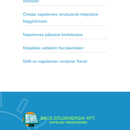
rendszer
Óvodai napelemes rendszerek telepítése
Nagykőrösön
Napelemes pályázat kivitelezése
Kitáplálás védelem Kecskeméten
5kW-os napelemes rendszer Kecel