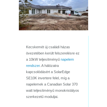
Kecskemét új családi házas
övezetében került felszerelésre ez
a 10kW teljesítményű
napelem
rendszer
. A hálózatra
kapcsolódásért a SolarEdge
SE10K invertere felel, míg a
napelemek a Canadian Solar 370
watt teljesítményű monokristályos
szerkezetű moduljai.