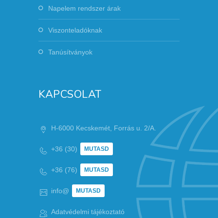
Napelem rendszer árak
Viszonteladóknak
Tanúsítványok
KAPCSOLAT
H-6000 Kecskemét, Forrás u. 2/A.
+36 (30)
MUTASD
+36 (76)
MUTASD
info@
MUTASD
Adatvédelmi tájékoztató