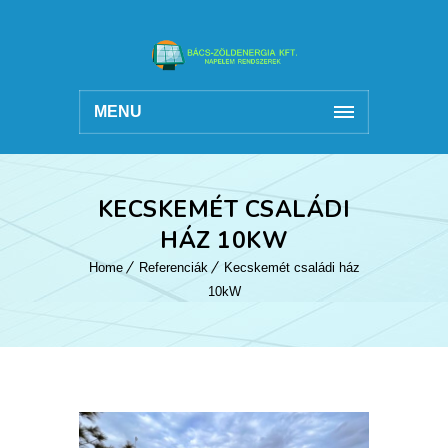
MENU
KECSKEMÉT CSALÁDI
HÁZ 10KW
Home
Referenciák
Kecskemét családi ház
10kW