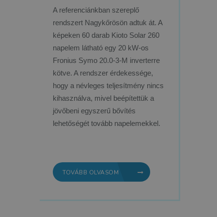
A referenciánkban szereplő
rendszert Nagykőrösön adtuk át. A
képeken 60 darab Kioto Solar 260
napelem látható egy 20 kW-os
Fronius Symo 20.0-3-M inverterre
kötve. A rendszer érdekessége,
hogy a névleges teljesítmény nincs
kihasználva, mivel beépítettük a
jövőbeni egyszerű bővítés
lehetőségét tovább napelemekkel.
TOVÁBB OLVASOM