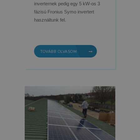
inverternek pedig egy 5 kW-os 3
fázisú Fronius Symo invertert
használtunk fel.
TOVÁBB OLVASOM