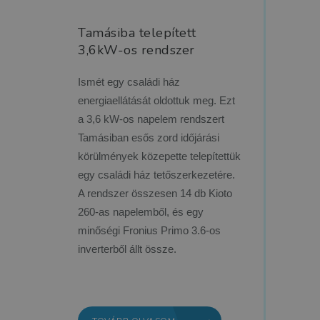
Tamásiba telepített
3,6kW-os rendszer
Ismét egy családi ház
energiaellátását oldottuk meg. Ezt
a 3,6 kW-os napelem rendszert
Tamásiban esős zord időjárási
körülmények közepette telepítettük
egy családi ház tetőszerkezetére.
A rendszer összesen 14 db Kioto
260-as napelemből, és egy
minőségi Fronius Primo 3.6-os
inverterből állt össze.