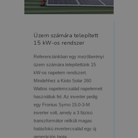
Üzem számára telepített
15 kW-os rendszer
Referenciánkban egy mezőberényi
üzem számára telepítettünk 15
kW-os napelem rendszert.
Mindehhez a Kioto Solar 260
Wattos napelemcsalád napelemeit
használtuk fel. Az inverter pedig
egy Fronius Symo 15.0-3-M
inverter volt, amely a 3 fázisú
transzformátor nélküli magas
hatásfokú invertercsalád egy új
generációs tagja.