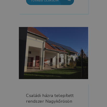
TOVÁBB OLVASOM
Családi házra telepített
rendszer Nagykőrösön