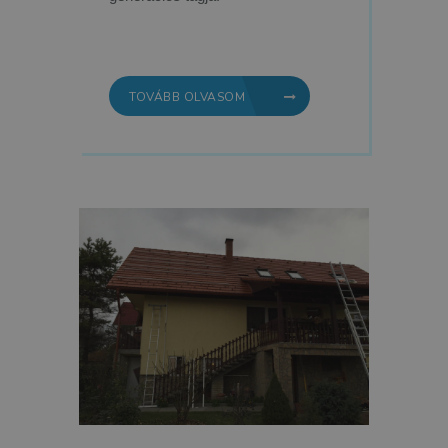
TOVÁBB OLVASOM