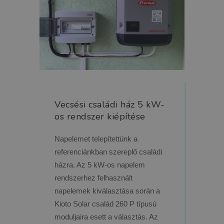
Vecsési családi ház 5 kW-
os rendszer kiépítése
Napelemet telepítettünk a
referenciánkban szereplő családi
házra. Az 5 kW-os napelem
rendszerhez felhasznált
napelemek kiválasztása során a
Kioto Solar család 260 P típusú
moduljaira esett a választás. Az