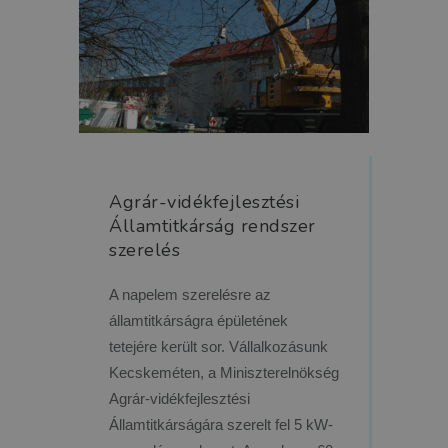
Agrár-vidékfejlesztési
Államtitkárság rendszer
szerelés
A napelem szerelésre az
államtitkárságra épületének
tetejére került sor. Vállalkozásunk
Kecskeméten, a Miniszterelnökség
Agrár-vidékfejlesztési
Államtitkárságára szerelt fel 5 kW-