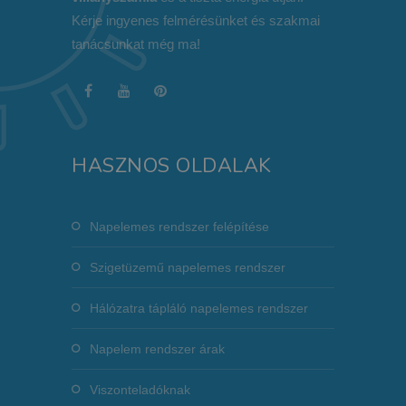
Kérje ingyenes felmérésünket és szakmai
tanácsunkat még ma!
HASZNOS OLDALAK
Napelemes rendszer felépítése
Szigetüzemű napelemes rendszer
Hálózatra tápláló napelemes rendszer
Napelem rendszer árak
Viszonteladóknak