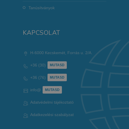
Tanúsítványok
KAPCSOLAT
H-6000 Kecskemét, Forrás u. 2/A.
+36 (30)
MUTASD
+36 (76)
MUTASD
info@
MUTASD
Adatvédelmi tájékoztató
Adatkezelési szabályzat