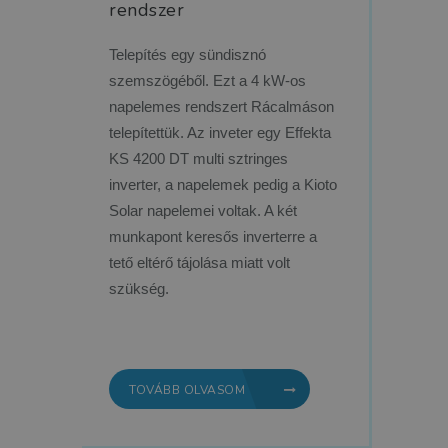
rendszer
Telepítés egy sündisznó
szemszögéből. Ezt a 4 kW-os
napelemes rendszert Rácalmáson
telepítettük. Az inveter egy Effekta
KS 4200 DT multi sztringes
inverter, a napelemek pedig a Kioto
Solar napelemei voltak. A két
munkapont keresős inverterre a
tető eltérő tájolása miatt volt
szükség.
TOVÁBB OLVASOM