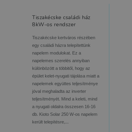
Tiszakécske családi ház
8kW-os rendszer
Tiszakécske kertváros részében
egy családi házra telepítettünk
napelem modulokat. Ez a
napelemes szerelés annyiban
különbözött a többitől, hogy az
épület kelet-nyugati tájolása miatt a
napelemek együttes teljesítménye
jóval meghaladta az inverter
teljesítményét. Mind a keleti, mind
a nyugati oldalra összesen 16-16
db. Kioto Solar 250 W-os napelem
került telepítésre,...