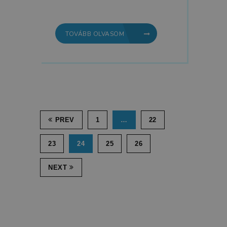
TOVÁBB OLVASOM
PREV
1
…
22
23
24
25
26
NEXT