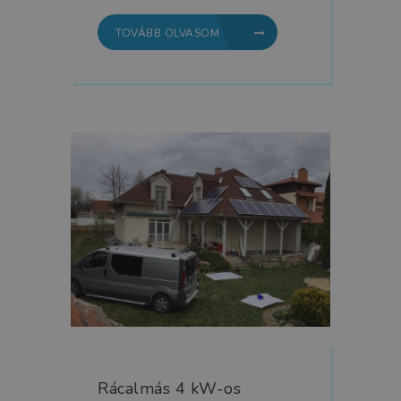
TOVÁBB OLVASOM
Rácalmás 4 kW-os