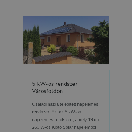
5 kW-os rendszer
Városföldön
Családi házra telepített napelemes
rendszer. Ezt az 5 kW-os
napelemes rendszert, amely 19 db.
260 W-os Kioto Solar napelemből