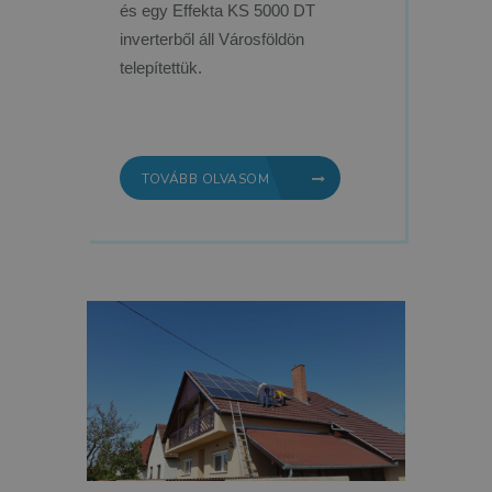
és egy Effekta KS 5000 DT
inverterből áll Városföldön
telepítettük.
TOVÁBB OLVASOM