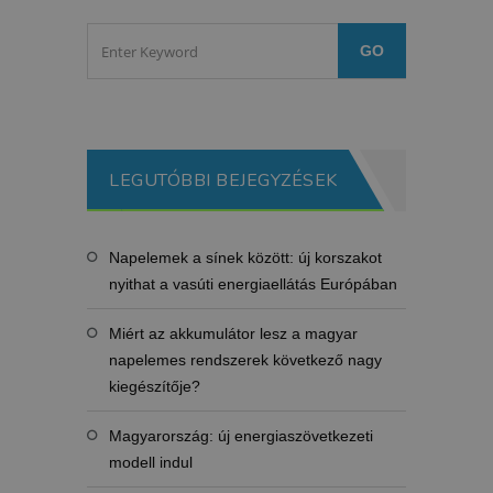
LEGUTÓBBI BEJEGYZÉSEK
Napelemek a sínek között: új korszakot
nyithat a vasúti energiaellátás Európában
Miért az akkumulátor lesz a magyar
napelemes rendszerek következő nagy
kiegészítője?
Magyarország: új energiaszövetkezeti
modell indul