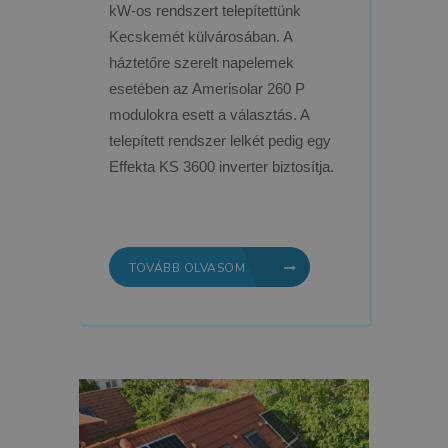
kW-os rendszert telepítettünk
Kecskemét külvárosában. A
háztetőre szerelt napelemek
esetében az Amerisolar 260 P
modulokra esett a választás. A
telepített rendszer lelkét pedig egy
Effekta KS 3600 inverter biztosítja.
TOVÁBB OLVASOM