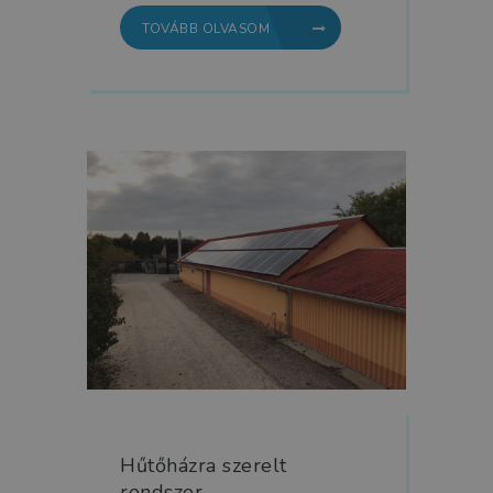
TOVÁBB OLVASOM
Hűtőházra szerelt
rendszer