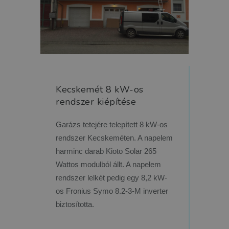
Kecskemét 8 kW-os
rendszer kiépítése
Garázs tetejére telepített 8 kW-os
rendszer Kecskeméten. A napelem
harminc darab Kioto Solar 265
Wattos modulból állt. A napelem
rendszer lelkét pedig egy 8,2 kW-
os Fronius Symo 8.2-3-M inverter
biztosította.