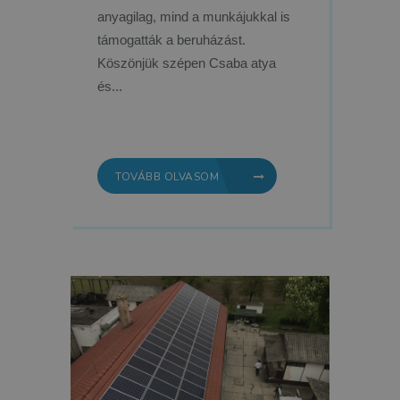
anyagilag, mind a munkájukkal is
támogatták a beruházást.
Köszönjük szépen Csaba atya
és...
TOVÁBB OLVASOM