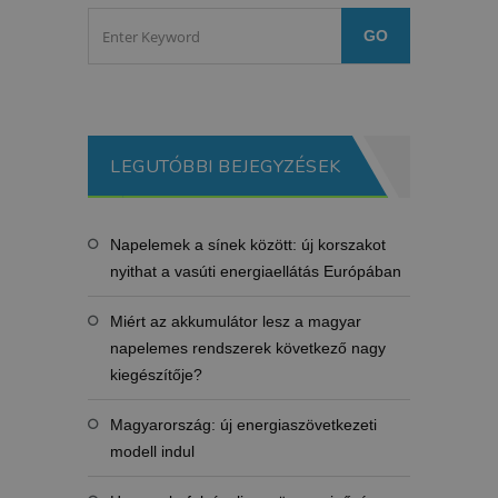
LEGUTÓBBI BEJEGYZÉSEK
Napelemek a sínek között: új korszakot
nyithat a vasúti energiaellátás Európában
Miért az akkumulátor lesz a magyar
napelemes rendszerek következő nagy
kiegészítője?
Magyarország: új energiaszövetkezeti
modell indul