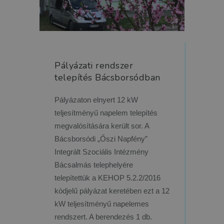
Pályázati rendszer
telepítés Bácsborsódban
Pályázaton elnyert 12 kW
teljesítményű napelem telepítés
megvalósítására került sor. A
Bácsborsódi „Őszi Napfény”
Integrált Szociális Intézmény
Bácsalmás telephelyére
telepítettük a KEHOP 5.2.2/2016
kódjelű pályázat keretében ezt a 12
kW teljesítményű napelemes
rendszert. A berendezés 1 db.