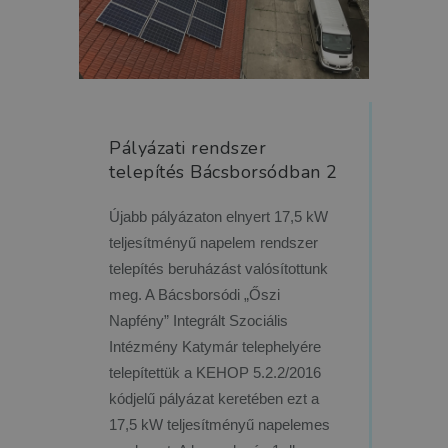
Pályázati rendszer
telepítés Bácsborsódban 2
Újabb pályázaton elnyert 17,5 kW
teljesítményű napelem rendszer
telepítés beruházást valósítottunk
meg. A Bácsborsódi „Őszi
Napfény” Integrált Szociális
Intézmény Katymár telephelyére
telepítettük a KEHOP 5.2.2/2016
kódjelű pályázat keretében ezt a
17,5 kW teljesítményű napelemes