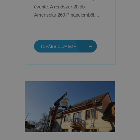
évente. A rendszer 20 db
Amerisolar 260 P napelemből,...
TOVÁBB OLVASOM