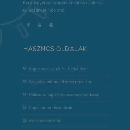
Kérje ingyenes felmérésünket és szakmai
tanácsunkat még ma!
HASZNOS OLDALAK
Napelemes rendszer felépítése
Szigetüzemű napelemes rendszer
Hálózatra tápláló napelemes rendszer
Napelem rendszer árak
Viszonteladóknak