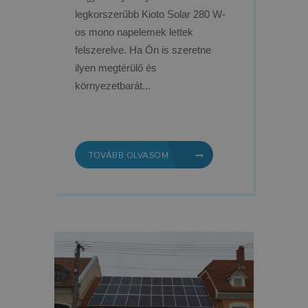
legkorszerűbb Kioto Solar 280 W-
os mono napelemek lettek
felszerelve. Ha Ön is szeretne
ilyen megtérülő és
környezetbarát...
TOVÁBB OLVASOM