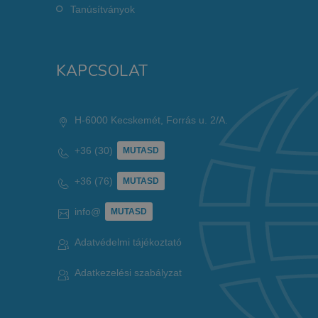
Tanúsítványok
KAPCSOLAT
H-6000 Kecskemét, Forrás u. 2/A.
+36 (30)
MUTASD
+36 (76)
MUTASD
info@
MUTASD
Adatvédelmi tájékoztató
Adatkezelési szabályzat