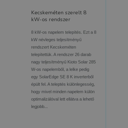
Kecskeméten szerelt 8
kW-os rendszer
8 kW-os napelem telepítés. Ezt a 8
kW névleges teljesítményű
rendszert Kecskeméten
telepítettük. A rendszer 26 darab
nagy teljesítményű Kioto Solar 285
W-os napelemből, a lelke pedig
egy SolarEdge SE 8 K inverterből
épült fel. A teleptés különlegesség,
hogy mivel minden napelem külön
optimalizálóval lett ellátva a lehető
legjobb...