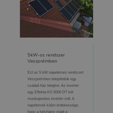
5kW-os rendszer
Veszprémben
Ezt az 5 kW napelemes rendszert
Veszprémben telepítettük egy
családi ház tetejére. Az inverter
egy Effekta KS 5000 DT két
munkapontos inverter volt. A
napelemek külön érdekessége,
hogy a helyhiány miatt a