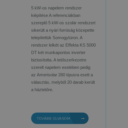
5 kW-os napelem rendszer
kiépítése A referenciákban
szereplő 5 kW-os szolár rendszert
sikerült a nyári forróság közepette
telepítettük Somogytúron. A
rendszer lelkét az Effekta KS 5000
DT két munkapontos inverter
biztosította. A tetőszerkezetre
szerelt napelem esetében pedig
az Amerisolar 260 típusra esett a
választás, melyből 20 darab került
a háztetőre.
TOVÁBB OLVASOM