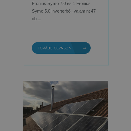
Fronius Symo 7.0 és 1 Fronius
Symo 5.0 inverterből, valamint 47
db....
TOVÁBB OLVASOM