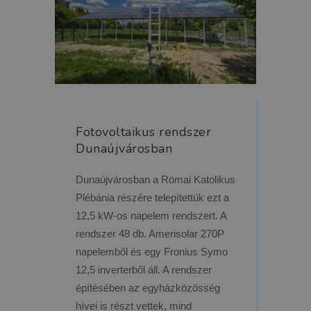
Fotovoltaikus rendszer
Dunaújvárosban
Dunaújvárosban a Római Katolikus
Plébánia részére telepítettük ezt a
12,5 kW-os napelem rendszert. A
rendszer 48 db. Amerisolar 270P
napelemből és egy Fronius Symo
12,5 inverterből áll. A rendszer
építésében az egyházközösség
hívei is részt vettek, mind